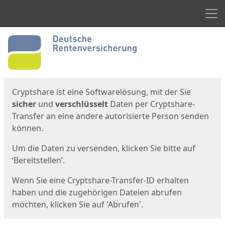
Men
Start
Startseite
Cryptshare ist eine Softwarelösung, mit der Sie
sicher
und
verschlüsselt
Daten per Cryptshare-
Transfer an eine andere autorisierte Person senden
können.
Um die Daten zu versenden, klicken Sie bitte auf
‘Bereitstellen’.
Wenn Sie eine Cryptshare-Transfer-ID erhalten
haben und die zugehörigen Dateien abrufen
möchten, klicken Sie auf 'Abrufen'.