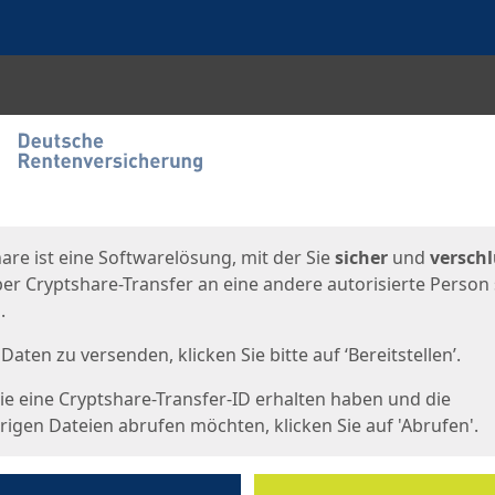
en
eite
are ist eine Softwarelösung, mit der Sie
sicher
und
verschl
er Cryptshare-Transfer an eine andere autorisierte Person
.
Daten zu versenden, klicken Sie bitte auf ‘Bereitstellen’.
e eine Cryptshare-Transfer-ID erhalten haben und die
igen Dateien abrufen möchten, klicken Sie auf 'Abrufen'.