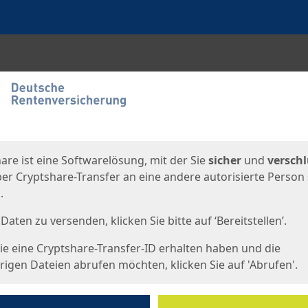
en
eite
are ist eine Softwarelösung, mit der Sie
sicher
und
verschl
er Cryptshare-Transfer an eine andere autorisierte Person
.
Daten zu versenden, klicken Sie bitte auf ‘Bereitstellen’.
e eine Cryptshare-Transfer-ID erhalten haben und die
igen Dateien abrufen möchten, klicken Sie auf 'Abrufen'.