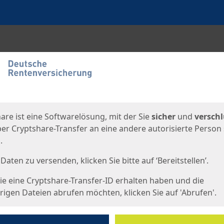
en
eite
are ist eine Softwarelösung, mit der Sie
sicher
und
verschl
er Cryptshare-Transfer an eine andere autorisierte Person
.
Daten zu versenden, klicken Sie bitte auf ‘Bereitstellen’.
e eine Cryptshare-Transfer-ID erhalten haben und die
igen Dateien abrufen möchten, klicken Sie auf 'Abrufen'.