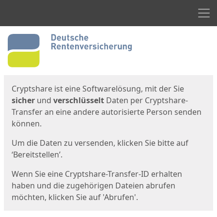
Men
Start
Startseite
Cryptshare ist eine Softwarelösung, mit der Sie
sicher
und
verschlüsselt
Daten per Cryptshare-
Transfer an eine andere autorisierte Person senden
können.
Um die Daten zu versenden, klicken Sie bitte auf
‘Bereitstellen’.
Wenn Sie eine Cryptshare-Transfer-ID erhalten
haben und die zugehörigen Dateien abrufen
möchten, klicken Sie auf 'Abrufen'.