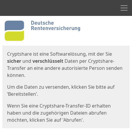
Men
Start
Startseite
Cryptshare ist eine Softwarelösung, mit der Sie
sicher
und
verschlüsselt
Daten per Cryptshare-
Transfer an eine andere autorisierte Person senden
können.
Um die Daten zu versenden, klicken Sie bitte auf
‘Bereitstellen’.
Wenn Sie eine Cryptshare-Transfer-ID erhalten
haben und die zugehörigen Dateien abrufen
möchten, klicken Sie auf 'Abrufen'.