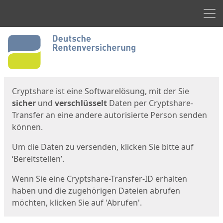
Men
Start
Startseite
Cryptshare ist eine Softwarelösung, mit der Sie
sicher
und
verschlüsselt
Daten per Cryptshare-
Transfer an eine andere autorisierte Person senden
können.
Um die Daten zu versenden, klicken Sie bitte auf
‘Bereitstellen’.
Wenn Sie eine Cryptshare-Transfer-ID erhalten
haben und die zugehörigen Dateien abrufen
möchten, klicken Sie auf 'Abrufen'.