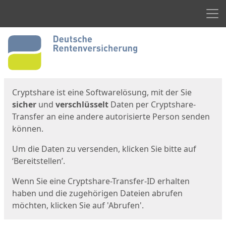
Men
Start
Startseite
Cryptshare ist eine Softwarelösung, mit der Sie
sicher
und
verschlüsselt
Daten per Cryptshare-
Transfer an eine andere autorisierte Person senden
können.
Um die Daten zu versenden, klicken Sie bitte auf
‘Bereitstellen’.
Wenn Sie eine Cryptshare-Transfer-ID erhalten
haben und die zugehörigen Dateien abrufen
möchten, klicken Sie auf 'Abrufen'.