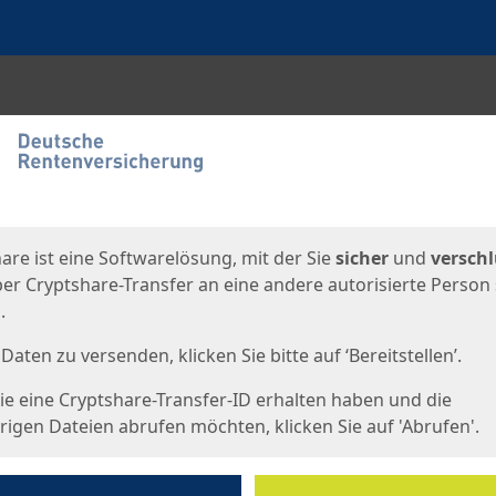
en
eite
are ist eine Softwarelösung, mit der Sie
sicher
und
verschl
er Cryptshare-Transfer an eine andere autorisierte Person
.
Daten zu versenden, klicken Sie bitte auf ‘Bereitstellen’.
e eine Cryptshare-Transfer-ID erhalten haben und die
igen Dateien abrufen möchten, klicken Sie auf 'Abrufen'.