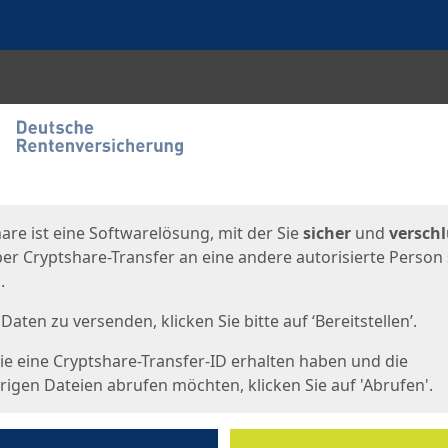
en
eite
are ist eine Softwarelösung, mit der Sie
sicher
und
verschl
er Cryptshare-Transfer an eine andere autorisierte Person
.
Daten zu versenden, klicken Sie bitte auf ‘Bereitstellen’.
e eine Cryptshare-Transfer-ID erhalten haben und die
igen Dateien abrufen möchten, klicken Sie auf 'Abrufen'.