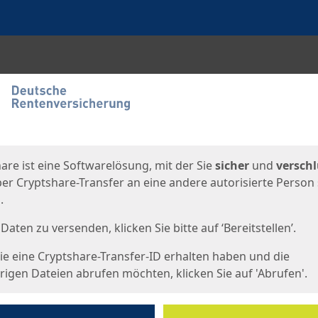
en
eite
are ist eine Softwarelösung, mit der Sie
sicher
und
verschl
er Cryptshare-Transfer an eine andere autorisierte Person
.
Daten zu versenden, klicken Sie bitte auf ‘Bereitstellen’.
e eine Cryptshare-Transfer-ID erhalten haben und die
igen Dateien abrufen möchten, klicken Sie auf 'Abrufen'.