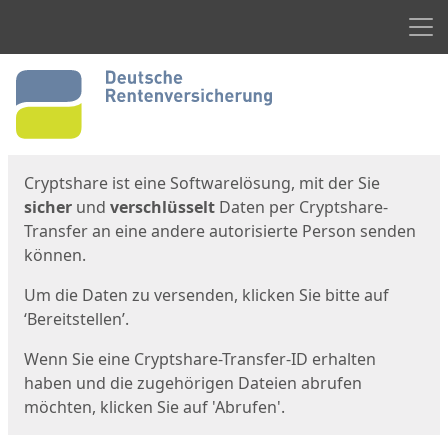
Men
Start
Startseite
Cryptshare ist eine Softwarelösung, mit der Sie
sicher
und
verschlüsselt
Daten per Cryptshare-
Transfer an eine andere autorisierte Person senden
können.
Um die Daten zu versenden, klicken Sie bitte auf
‘Bereitstellen’.
Wenn Sie eine Cryptshare-Transfer-ID erhalten
haben und die zugehörigen Dateien abrufen
möchten, klicken Sie auf 'Abrufen'.