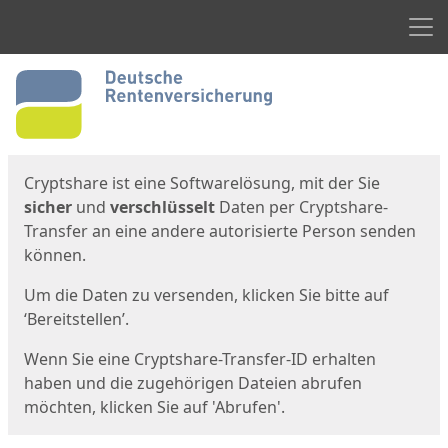
Men
Start
Startseite
Cryptshare ist eine Softwarelösung, mit der Sie
sicher
und
verschlüsselt
Daten per Cryptshare-
Transfer an eine andere autorisierte Person senden
können.
Um die Daten zu versenden, klicken Sie bitte auf
‘Bereitstellen’.
Wenn Sie eine Cryptshare-Transfer-ID erhalten
haben und die zugehörigen Dateien abrufen
möchten, klicken Sie auf 'Abrufen'.