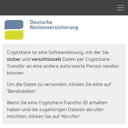
Men
Start
Startseite
Cryptshare ist eine Softwarelösung, mit der Sie
sicher
und
verschlüsselt
Daten per Cryptshare-
Transfer an eine andere autorisierte Person senden
können.
Um die Daten zu versenden, klicken Sie bitte auf
‘Bereitstellen’.
Wenn Sie eine Cryptshare-Transfer-ID erhalten
haben und die zugehörigen Dateien abrufen
möchten, klicken Sie auf 'Abrufen'.