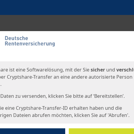
en
eite
are ist eine Softwarelösung, mit der Sie
sicher
und
verschl
er Cryptshare-Transfer an eine andere autorisierte Person
.
Daten zu versenden, klicken Sie bitte auf ‘Bereitstellen’.
e eine Cryptshare-Transfer-ID erhalten haben und die
igen Dateien abrufen möchten, klicken Sie auf 'Abrufen'.