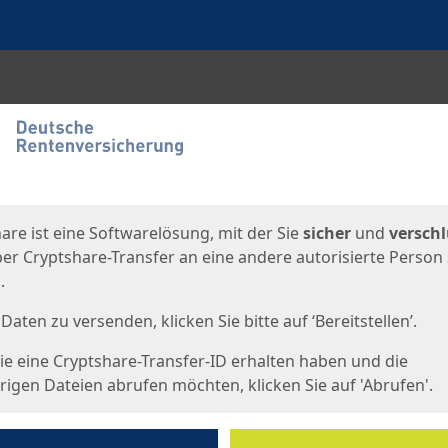
en
eite
are ist eine Softwarelösung, mit der Sie
sicher
und
verschl
er Cryptshare-Transfer an eine andere autorisierte Person
.
Daten zu versenden, klicken Sie bitte auf ‘Bereitstellen’.
e eine Cryptshare-Transfer-ID erhalten haben und die
igen Dateien abrufen möchten, klicken Sie auf 'Abrufen'.