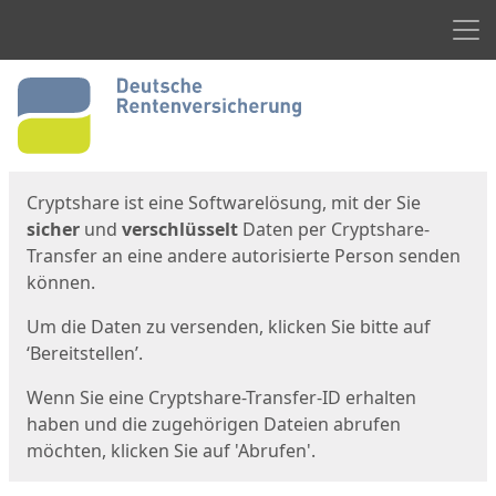
Men
Start
Startseite
Cryptshare ist eine Softwarelösung, mit der Sie
sicher
und
verschlüsselt
Daten per Cryptshare-
Transfer an eine andere autorisierte Person senden
können.
Um die Daten zu versenden, klicken Sie bitte auf
‘Bereitstellen’.
Wenn Sie eine Cryptshare-Transfer-ID erhalten
haben und die zugehörigen Dateien abrufen
möchten, klicken Sie auf 'Abrufen'.