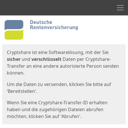
Men
Start
Startseite
Cryptshare ist eine Softwarelösung, mit der Sie
sicher
und
verschlüsselt
Daten per Cryptshare-
Transfer an eine andere autorisierte Person senden
können.
Um die Daten zu versenden, klicken Sie bitte auf
‘Bereitstellen’.
Wenn Sie eine Cryptshare-Transfer-ID erhalten
haben und die zugehörigen Dateien abrufen
möchten, klicken Sie auf 'Abrufen'.