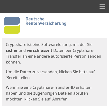
Men
Start
Startseite
Cryptshare ist eine Softwarelösung, mit der Sie
sicher
und
verschlüsselt
Daten per Cryptshare-
Transfer an eine andere autorisierte Person senden
können.
Um die Daten zu versenden, klicken Sie bitte auf
‘Bereitstellen’.
Wenn Sie eine Cryptshare-Transfer-ID erhalten
haben und die zugehörigen Dateien abrufen
möchten, klicken Sie auf 'Abrufen'.