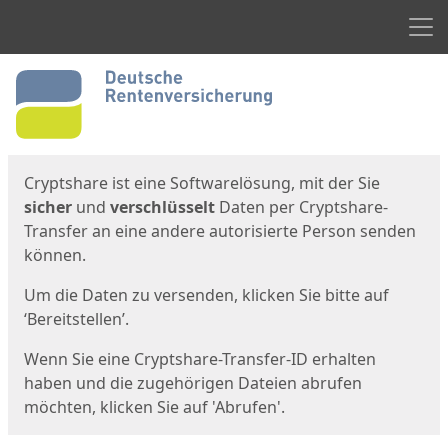
Men
Start
Startseite
Cryptshare ist eine Softwarelösung, mit der Sie
sicher
und
verschlüsselt
Daten per Cryptshare-
Transfer an eine andere autorisierte Person senden
können.
Um die Daten zu versenden, klicken Sie bitte auf
‘Bereitstellen’.
Wenn Sie eine Cryptshare-Transfer-ID erhalten
haben und die zugehörigen Dateien abrufen
möchten, klicken Sie auf 'Abrufen'.