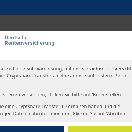
en
eite
are ist eine Softwarelösung, mit der Sie
sicher
und
verschl
er Cryptshare-Transfer an eine andere autorisierte Person
.
Daten zu versenden, klicken Sie bitte auf ‘Bereitstellen’.
e eine Cryptshare-Transfer-ID erhalten haben und die
igen Dateien abrufen möchten, klicken Sie auf 'Abrufen'.