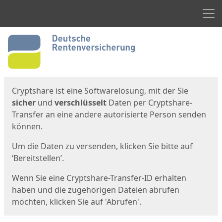
Men
Start
Startseite
Cryptshare ist eine Softwarelösung, mit der Sie
sicher
und
verschlüsselt
Daten per Cryptshare-
Transfer an eine andere autorisierte Person senden
können.
Um die Daten zu versenden, klicken Sie bitte auf
‘Bereitstellen’.
Wenn Sie eine Cryptshare-Transfer-ID erhalten
haben und die zugehörigen Dateien abrufen
möchten, klicken Sie auf 'Abrufen'.