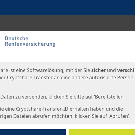
en
eite
are ist eine Softwarelösung, mit der Sie
sicher
und
verschl
er Cryptshare-Transfer an eine andere autorisierte Person
.
Daten zu versenden, klicken Sie bitte auf ‘Bereitstellen’.
e eine Cryptshare-Transfer-ID erhalten haben und die
igen Dateien abrufen möchten, klicken Sie auf 'Abrufen'.