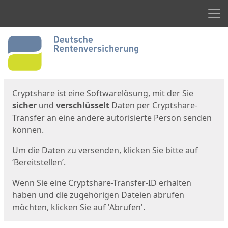
Men
Start
Startseite
Cryptshare ist eine Softwarelösung, mit der Sie
sicher
und
verschlüsselt
Daten per Cryptshare-
Transfer an eine andere autorisierte Person senden
können.
Um die Daten zu versenden, klicken Sie bitte auf
‘Bereitstellen’.
Wenn Sie eine Cryptshare-Transfer-ID erhalten
haben und die zugehörigen Dateien abrufen
möchten, klicken Sie auf 'Abrufen'.