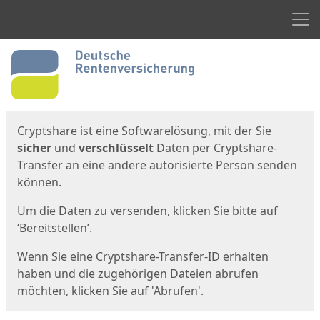
Men
Start
Startseite
Cryptshare ist eine Softwarelösung, mit der Sie
sicher
und
verschlüsselt
Daten per Cryptshare-
Transfer an eine andere autorisierte Person senden
können.
Um die Daten zu versenden, klicken Sie bitte auf
‘Bereitstellen’.
Wenn Sie eine Cryptshare-Transfer-ID erhalten
haben und die zugehörigen Dateien abrufen
möchten, klicken Sie auf 'Abrufen'.