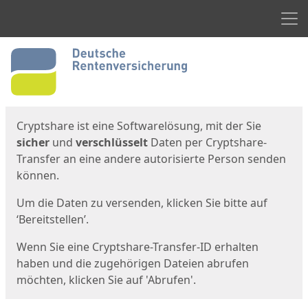
Men
Start
Startseite
Cryptshare ist eine Softwarelösung, mit der Sie
sicher
und
verschlüsselt
Daten per Cryptshare-
Transfer an eine andere autorisierte Person senden
können.
Um die Daten zu versenden, klicken Sie bitte auf
‘Bereitstellen’.
Wenn Sie eine Cryptshare-Transfer-ID erhalten
haben und die zugehörigen Dateien abrufen
möchten, klicken Sie auf 'Abrufen'.