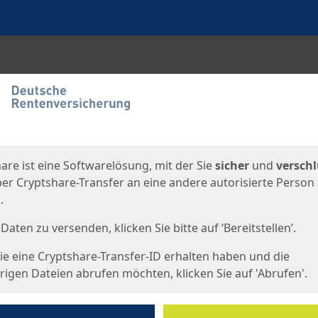
en
eite
are ist eine Softwarelösung, mit der Sie
sicher
und
verschl
er Cryptshare-Transfer an eine andere autorisierte Person
.
Daten zu versenden, klicken Sie bitte auf ‘Bereitstellen’.
e eine Cryptshare-Transfer-ID erhalten haben und die
igen Dateien abrufen möchten, klicken Sie auf 'Abrufen'.