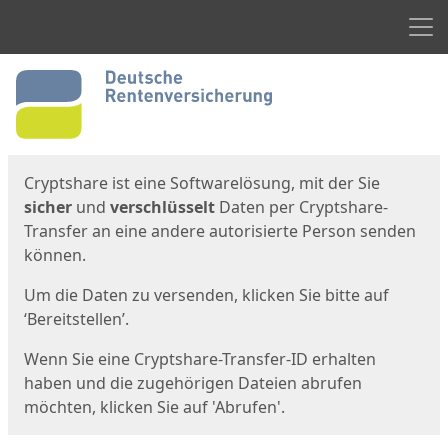
Men
Start
Startseite
Cryptshare ist eine Softwarelösung, mit der Sie
sicher
und
verschlüsselt
Daten per Cryptshare-
Transfer an eine andere autorisierte Person senden
können.
Um die Daten zu versenden, klicken Sie bitte auf
‘Bereitstellen’.
Wenn Sie eine Cryptshare-Transfer-ID erhalten
haben und die zugehörigen Dateien abrufen
möchten, klicken Sie auf 'Abrufen'.