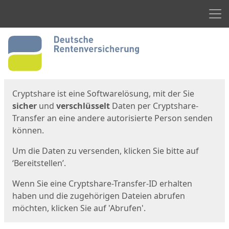
Men
Start
Startseite
Cryptshare ist eine Softwarelösung, mit der Sie
sicher
und
verschlüsselt
Daten per Cryptshare-
Transfer an eine andere autorisierte Person senden
können.
Um die Daten zu versenden, klicken Sie bitte auf
‘Bereitstellen’.
Wenn Sie eine Cryptshare-Transfer-ID erhalten
haben und die zugehörigen Dateien abrufen
möchten, klicken Sie auf 'Abrufen'.