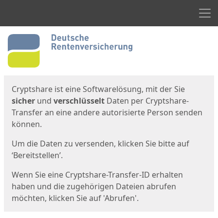
Men
Start
Startseite
Cryptshare ist eine Softwarelösung, mit der Sie
sicher
und
verschlüsselt
Daten per Cryptshare-
Transfer an eine andere autorisierte Person senden
können.
Um die Daten zu versenden, klicken Sie bitte auf
‘Bereitstellen’.
Wenn Sie eine Cryptshare-Transfer-ID erhalten
haben und die zugehörigen Dateien abrufen
möchten, klicken Sie auf 'Abrufen'.