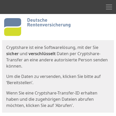
Men
Start
Startseite
Cryptshare ist eine Softwarelösung, mit der Sie
sicher
und
verschlüsselt
Daten per Cryptshare-
Transfer an eine andere autorisierte Person senden
können.
Um die Daten zu versenden, klicken Sie bitte auf
‘Bereitstellen’.
Wenn Sie eine Cryptshare-Transfer-ID erhalten
haben und die zugehörigen Dateien abrufen
möchten, klicken Sie auf 'Abrufen'.