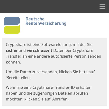
Men
Start
Startseite
Cryptshare ist eine Softwarelösung, mit der Sie
sicher
und
verschlüsselt
Daten per Cryptshare-
Transfer an eine andere autorisierte Person senden
können.
Um die Daten zu versenden, klicken Sie bitte auf
‘Bereitstellen’.
Wenn Sie eine Cryptshare-Transfer-ID erhalten
haben und die zugehörigen Dateien abrufen
möchten, klicken Sie auf 'Abrufen'.