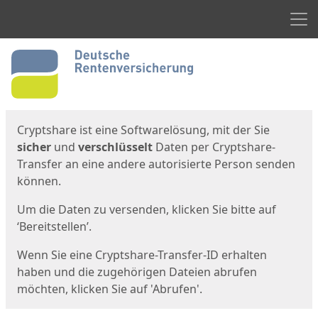
Men
Start
Startseite
Cryptshare ist eine Softwarelösung, mit der Sie
sicher
und
verschlüsselt
Daten per Cryptshare-
Transfer an eine andere autorisierte Person senden
können.
Um die Daten zu versenden, klicken Sie bitte auf
‘Bereitstellen’.
Wenn Sie eine Cryptshare-Transfer-ID erhalten
haben und die zugehörigen Dateien abrufen
möchten, klicken Sie auf 'Abrufen'.