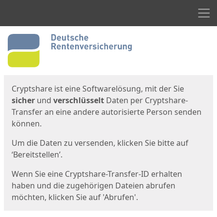
Men
Start
Startseite
Cryptshare ist eine Softwarelösung, mit der Sie
sicher
und
verschlüsselt
Daten per Cryptshare-
Transfer an eine andere autorisierte Person senden
können.
Um die Daten zu versenden, klicken Sie bitte auf
‘Bereitstellen’.
Wenn Sie eine Cryptshare-Transfer-ID erhalten
haben und die zugehörigen Dateien abrufen
möchten, klicken Sie auf 'Abrufen'.