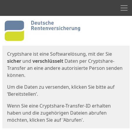
Men
Start
Startseite
Cryptshare ist eine Softwarelösung, mit der Sie
sicher
und
verschlüsselt
Daten per Cryptshare-
Transfer an eine andere autorisierte Person senden
können.
Um die Daten zu versenden, klicken Sie bitte auf
‘Bereitstellen’.
Wenn Sie eine Cryptshare-Transfer-ID erhalten
haben und die zugehörigen Dateien abrufen
möchten, klicken Sie auf 'Abrufen'.