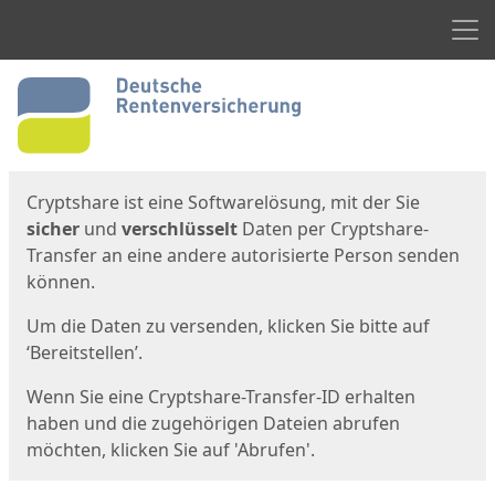
Men
Start
Startseite
Cryptshare ist eine Softwarelösung, mit der Sie
sicher
und
verschlüsselt
Daten per Cryptshare-
Transfer an eine andere autorisierte Person senden
können.
Um die Daten zu versenden, klicken Sie bitte auf
‘Bereitstellen’.
Wenn Sie eine Cryptshare-Transfer-ID erhalten
haben und die zugehörigen Dateien abrufen
möchten, klicken Sie auf 'Abrufen'.