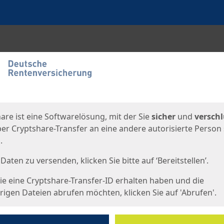
en
eite
are ist eine Softwarelösung, mit der Sie
sicher
und
verschl
er Cryptshare-Transfer an eine andere autorisierte Person
.
Daten zu versenden, klicken Sie bitte auf ‘Bereitstellen’.
e eine Cryptshare-Transfer-ID erhalten haben und die
igen Dateien abrufen möchten, klicken Sie auf 'Abrufen'.