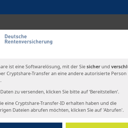
en
eite
are ist eine Softwarelösung, mit der Sie
sicher
und
verschl
er Cryptshare-Transfer an eine andere autorisierte Person
.
Daten zu versenden, klicken Sie bitte auf ‘Bereitstellen’.
e eine Cryptshare-Transfer-ID erhalten haben und die
igen Dateien abrufen möchten, klicken Sie auf 'Abrufen'.