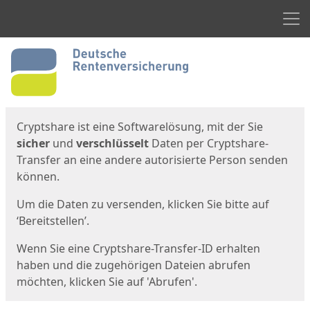
Men
Start
Startseite
Cryptshare ist eine Softwarelösung, mit der Sie
sicher
und
verschlüsselt
Daten per Cryptshare-
Transfer an eine andere autorisierte Person senden
können.
Um die Daten zu versenden, klicken Sie bitte auf
‘Bereitstellen’.
Wenn Sie eine Cryptshare-Transfer-ID erhalten
haben und die zugehörigen Dateien abrufen
möchten, klicken Sie auf 'Abrufen'.