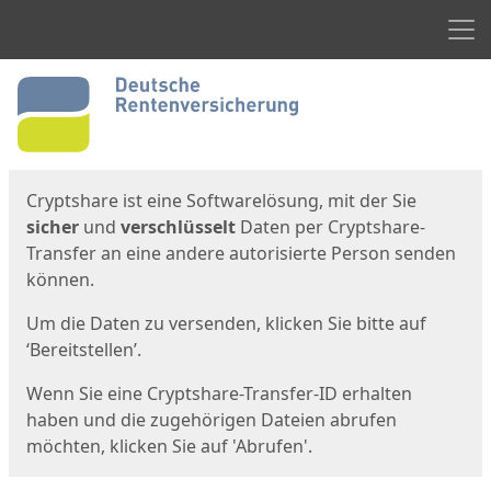
Men
Start
Startseite
Cryptshare ist eine Softwarelösung, mit der Sie
sicher
und
verschlüsselt
Daten per Cryptshare-
Transfer an eine andere autorisierte Person senden
können.
Um die Daten zu versenden, klicken Sie bitte auf
‘Bereitstellen’.
Wenn Sie eine Cryptshare-Transfer-ID erhalten
haben und die zugehörigen Dateien abrufen
möchten, klicken Sie auf 'Abrufen'.