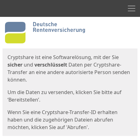
Men
Start
Startseite
Cryptshare ist eine Softwarelösung, mit der Sie
sicher
und
verschlüsselt
Daten per Cryptshare-
Transfer an eine andere autorisierte Person senden
können.
Um die Daten zu versenden, klicken Sie bitte auf
‘Bereitstellen’.
Wenn Sie eine Cryptshare-Transfer-ID erhalten
haben und die zugehörigen Dateien abrufen
möchten, klicken Sie auf 'Abrufen'.