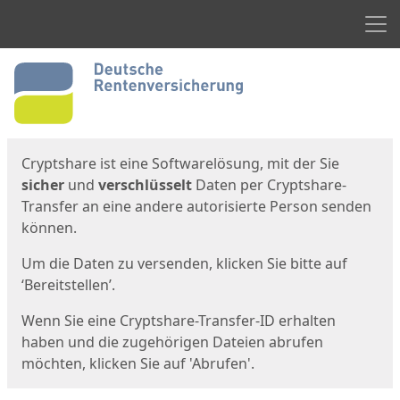
Men
Start
Startseite
Cryptshare ist eine Softwarelösung, mit der Sie
sicher
und
verschlüsselt
Daten per Cryptshare-
Transfer an eine andere autorisierte Person senden
können.
Um die Daten zu versenden, klicken Sie bitte auf
‘Bereitstellen’.
Wenn Sie eine Cryptshare-Transfer-ID erhalten
haben und die zugehörigen Dateien abrufen
möchten, klicken Sie auf 'Abrufen'.