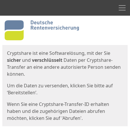
Men
Start
Startseite
Cryptshare ist eine Softwarelösung, mit der Sie
sicher
und
verschlüsselt
Daten per Cryptshare-
Transfer an eine andere autorisierte Person senden
können.
Um die Daten zu versenden, klicken Sie bitte auf
‘Bereitstellen’.
Wenn Sie eine Cryptshare-Transfer-ID erhalten
haben und die zugehörigen Dateien abrufen
möchten, klicken Sie auf 'Abrufen'.