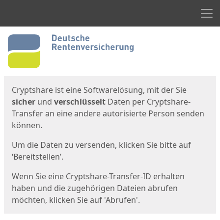
Men
Start
Startseite
Cryptshare ist eine Softwarelösung, mit der Sie
sicher
und
verschlüsselt
Daten per Cryptshare-
Transfer an eine andere autorisierte Person senden
können.
Um die Daten zu versenden, klicken Sie bitte auf
‘Bereitstellen’.
Wenn Sie eine Cryptshare-Transfer-ID erhalten
haben und die zugehörigen Dateien abrufen
möchten, klicken Sie auf 'Abrufen'.