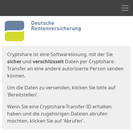
Men
Start
Startseite
Cryptshare ist eine Softwarelösung, mit der Sie
sicher
und
verschlüsselt
Daten per Cryptshare-
Transfer an eine andere autorisierte Person senden
können.
Um die Daten zu versenden, klicken Sie bitte auf
‘Bereitstellen’.
Wenn Sie eine Cryptshare-Transfer-ID erhalten
haben und die zugehörigen Dateien abrufen
möchten, klicken Sie auf 'Abrufen'.