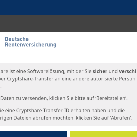
en
eite
are ist eine Softwarelösung, mit der Sie
sicher
und
verschl
er Cryptshare-Transfer an eine andere autorisierte Person
.
Daten zu versenden, klicken Sie bitte auf ‘Bereitstellen’.
e eine Cryptshare-Transfer-ID erhalten haben und die
igen Dateien abrufen möchten, klicken Sie auf 'Abrufen'.