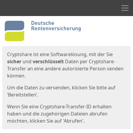
Men
Start
Startseite
Cryptshare ist eine Softwarelösung, mit der Sie
sicher
und
verschlüsselt
Daten per Cryptshare-
Transfer an eine andere autorisierte Person senden
können.
Um die Daten zu versenden, klicken Sie bitte auf
‘Bereitstellen’.
Wenn Sie eine Cryptshare-Transfer-ID erhalten
haben und die zugehörigen Dateien abrufen
möchten, klicken Sie auf 'Abrufen'.