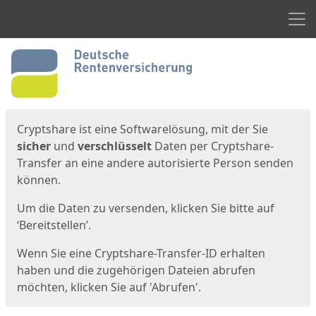
Men
Start
Startseite
Cryptshare ist eine Softwarelösung, mit der Sie
sicher
und
verschlüsselt
Daten per Cryptshare-
Transfer an eine andere autorisierte Person senden
können.
Um die Daten zu versenden, klicken Sie bitte auf
‘Bereitstellen’.
Wenn Sie eine Cryptshare-Transfer-ID erhalten
haben und die zugehörigen Dateien abrufen
möchten, klicken Sie auf 'Abrufen'.