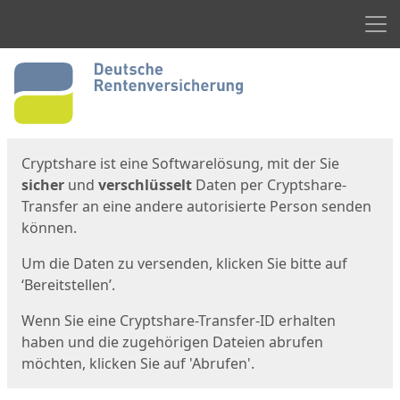
Men
Start
Startseite
Cryptshare ist eine Softwarelösung, mit der Sie
sicher
und
verschlüsselt
Daten per Cryptshare-
Transfer an eine andere autorisierte Person senden
können.
Um die Daten zu versenden, klicken Sie bitte auf
‘Bereitstellen’.
Wenn Sie eine Cryptshare-Transfer-ID erhalten
haben und die zugehörigen Dateien abrufen
möchten, klicken Sie auf 'Abrufen'.