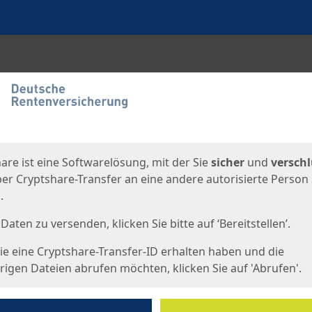
en
eite
are ist eine Softwarelösung, mit der Sie
sicher
und
verschl
er Cryptshare-Transfer an eine andere autorisierte Person
.
Daten zu versenden, klicken Sie bitte auf ‘Bereitstellen’.
e eine Cryptshare-Transfer-ID erhalten haben und die
igen Dateien abrufen möchten, klicken Sie auf 'Abrufen'.